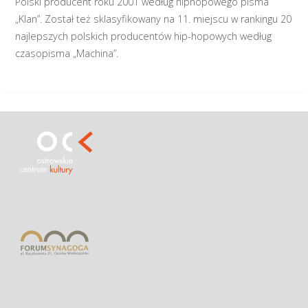
Polski producent roku 2001 według hiphopowego pisma
„Klan”. Został też sklasyfikowany na 11. miejscu w rankingu 20
najlepszych polskich producentów hip-hopowych według
czasopisma „Machina”.