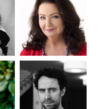
GRZYBOWSKI
MICHAŁ