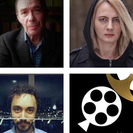
MARZENA
MARCIN SAUTE
RZY ROGIEWICZ