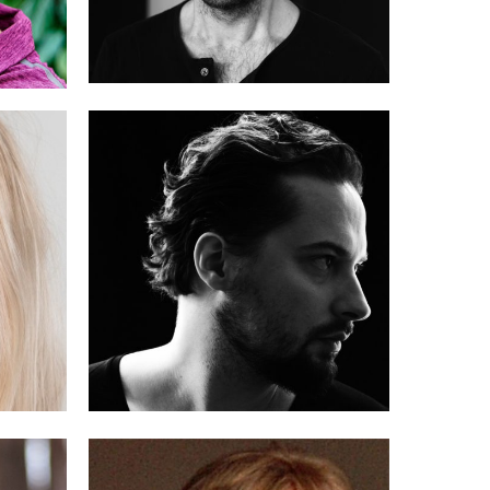
ŁAZARKIEWICZ
ANTONI KOMASA-
ORZECHOWSKI