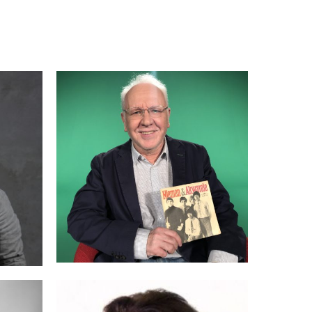
AK
BRODOWSKI
PAWEŁ
ANNA DYMNA