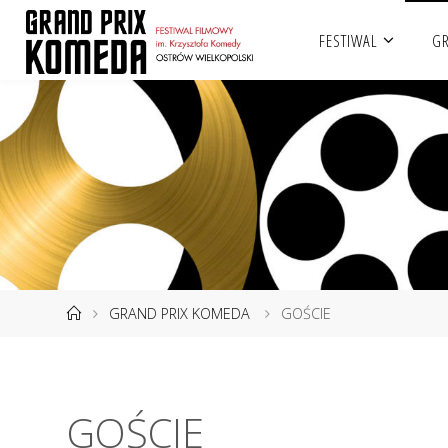
Przejdź
FESTIWAL
GR
do
treści
Strona
GRAND PRIX KOMEDA
GOŚCIE
główna
GOŚCIE