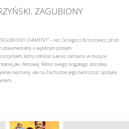
RZYŃSKI. ZAGUBIONY
AGUBIONY DIAMENT” – reż. Grzegorz Brzozowicz, prod.
lm dokumentalny o wybitnym polskim
Korzyńskim, który odniósł sukces zarówno w muzyce
talnej jak i filmowej. Mimo swego bogatego dorobku
ywnie nieznany, ale na Zachodzie jego twórczość spotyka
aniem. …