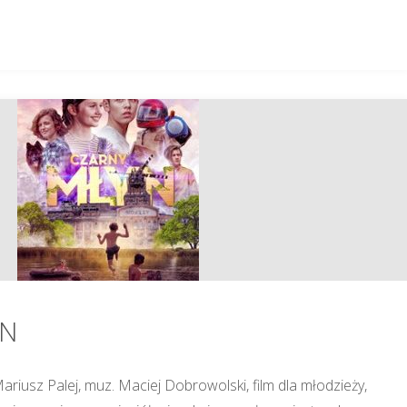
YN
iusz Palej, muz. Maciej Dobrowolski, film dla młodzieży,