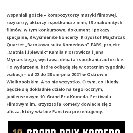
Wspaniali goście – kompozytorzy muzyki filmowej,
reżyserzy, aktorzy i spotkania z nimi, 13 znakomitych
filmów, w tym konkursowe, dokument i pokazy
specjalne, 3 wyśmienite koncerty: Krzysztof Majchrzak
Quartet
„Barokowa suita Komedowa”
,
EABS, projekt
„Matnia i śpiewnik” Kamila Piotrowicza i Jana
Młynarskiego, wystawa, debata i spotkania autorskie.
To wydarzenie, które odbędą się w ostatnim tygodniu
wakacji – od 22 do 28 sierpnia 2021 w Ostrowie
Wielkopolskim. A to nie wszystko. O tym, co i kiedy
będzie się dokładnie działo na tegorocznym,
jubileuszowym 10. Grand Prix Komeda. Festiwalu
Filmowym im. Krzysztofa Komedy dowiecie się z
afisza, który właśnie Państwu prezentujemy.