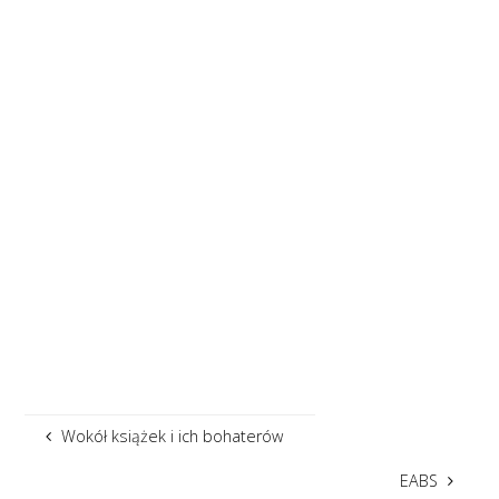
Wokół książek i ich bohaterów
EABS