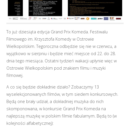
To już dziesiąta edycja Grand Prix Komeda. Festiwalu
Filmowego im. Krzysztofa Komedy w Ostrowie
Wielkopolskim. Tegoroczna odbędzie się nie w czerwcu, a
wyjątkowo w sierpniu i będzie mieć miejsce od 22. do 28.
dnia tego miesiąca. Ostatni tydzień wakacji upłynie więc w
Ostrowie Wielkopolskim pod znakiem filmu i muzyki
filmowej.
A co się będzie dokładnie działo? Zobaczymy 13
wyselekcjonowanych filmów, w tym siedem konkursowych.
Będą one brały udział, a dokładniej muzyka do nich
skomponowana, w konkursie Grand Prix Komeda na
najlepszą muzykę w polskim filmie fabularnym. Będą to (w
kolejności alfabetycznej):