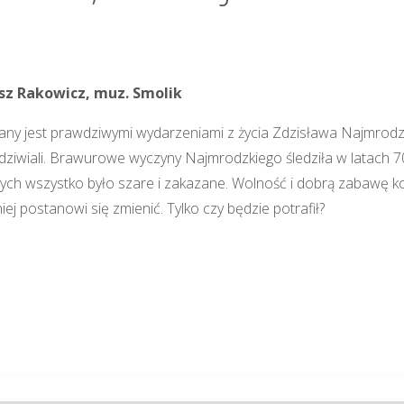
usz Rakowicz, muz. Smolik
rowany jest prawdziwymi wydarzeniami z życia Zdzisława Najmrod
dziwiali. Brawurowe wyczyny Najmrodzkiego śledziła w latach 70.
rych wszystko było szare i zakazane. Wolność i dobrą zabawę 
iej postanowi się zmienić. Tylko czy będzie potrafił?