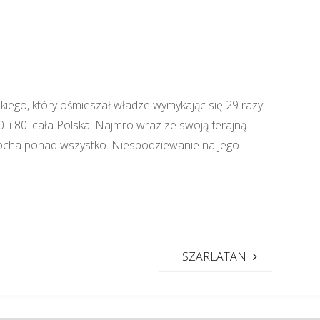
zkiego, który ośmieszał władze wymykając się 29 razy
 i 80. cała Polska. Najmro wraz ze swoją ferajną
kocha ponad wszystko. Niespodziewanie na jego
SZARLATAN